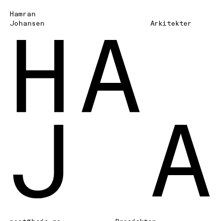
Hamran
Johansen
Arki­tekter