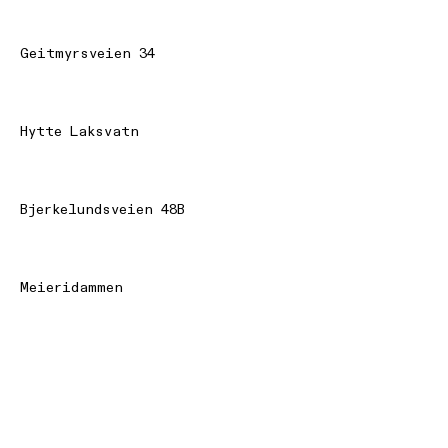
Geitmyrsveien 34
Hytte Laksvatn
Bjerkelundsveien 48B
Meieridammen